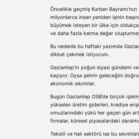
Öncelikle geçmiş Kurban Bayramı’nızı 
milyonlarca insan yeniden işinin başın
büyümek isteyen bir ülke için oldukç
ve daha fazla katma değer oluşturma
Bu nedenle bu haftaki yazımda Gazian
dikkat çekmek istiyorum.
Gaziantep’in yoğun siyasi gündemi ve
kaçıyor. Oysa şehrin geleceğini doğru
ekonomik sıkıntılar.
Bugün Gaziantep OSB’de birçok işletme
yükselen üretim giderleri, krediye eri
omuzlarındaki yükü her geçen gün artır
firmalar, küresel piyasalardaki daralma
Tekstil ve halı sektörü ise bu sıkıntı