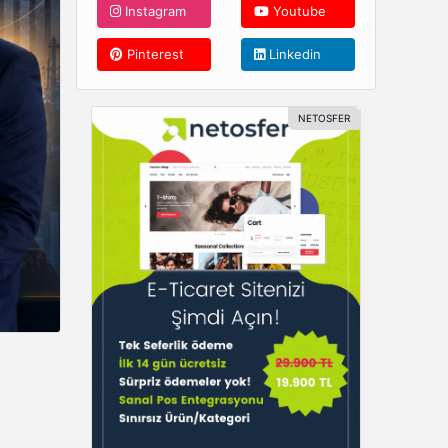
Instagram
Youtube
Pinterest
Linkedin