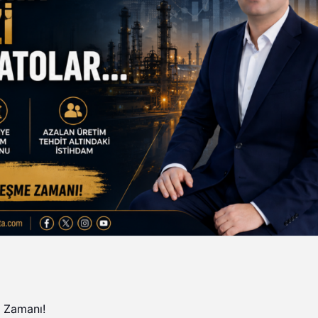
e Zamanı!