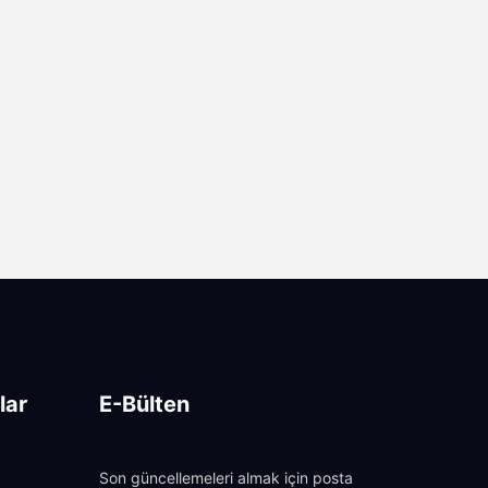
K MI?
lar
E-Bülten
Son güncellemeleri almak için posta