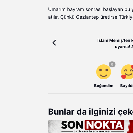
Umarım bayram sonrası başlayan bu ye
atılır. Çünkü Gaziantep üretirse Türkiy
İslam Memiş'ten k
uyarısı!
yatırımcıların
Beğendim
Bayıld
Bunlar da ilginizi çek