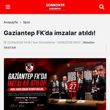
Arama
Anasayfa
Spor
Gaziantep FK’da imzalar atıldı!
22/04/2026 14:16 | Son Güncelleme : 10/08/2026 06:07 |
Müslüm
OKATAN