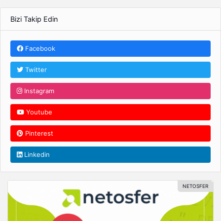
Bizi Takip Edin
Facebook
Twitter
Instagram
Youtube
Pinterest
Linkedin