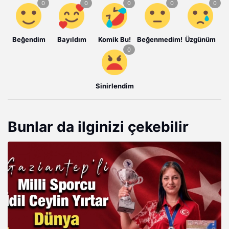
Beğendim
Bayıldım
Komik Bu!
Beğenmedim!
Üzgünüm
Sinirlendim
Bunlar da ilginizi çekebilir