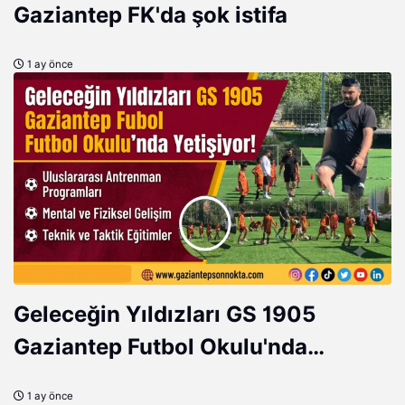
Gaziantep FK'da şok istifa
1 ay önce
Geleceğin Yıldızları GS 1905
Gaziantep Futbol Okulu'nda
Yetişiyor!
1 ay önce