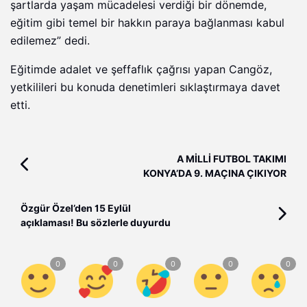
şartlarda yaşam mücadelesi verdiği bir dönemde,
eğitim gibi temel bir hakkın paraya bağlanması kabul
edilemez” dedi.
Eğitimde adalet ve şeffaflık çağrısı yapan Cangöz,
yetkilileri bu konuda denetimleri sıklaştırmaya davet
etti.
A MİLLİ FUTBOL TAKIMI
KONYA’DA 9. MAÇINA ÇIKIYOR
Özgür Özel’den 15 Eylül
açıklaması! Bu sözlerle duyurdu