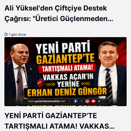
Ali Yüksel'den Çiftçiye Destek
Çağrısı: "Üretici Güçlenmeden
Türkiye Güçlenemez!"
1 gün önce
YENİ PARTİ GAZİANTEP'TE
TARTIŞMALI ATAMA! VAKKAS