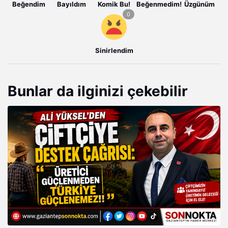
Beğendim
Bayıldım
Komik Bu!
Beğenmedim!
Üzgünüm
Sinirlendim
Bunlar da ilginizi çekebilir