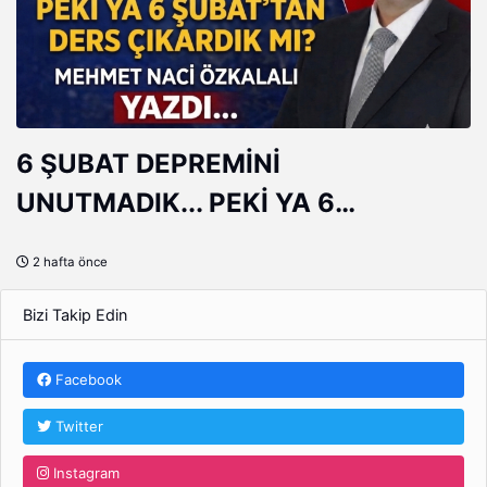
6 ŞUBAT DEPREMİNİ
UNUTMADIK... PEKİ YA 6
ŞUBAT'TAN DERS ÇIKARDIK MI?
2 hafta önce
Bizi Takip Edin
Facebook
Twitter
Instagram