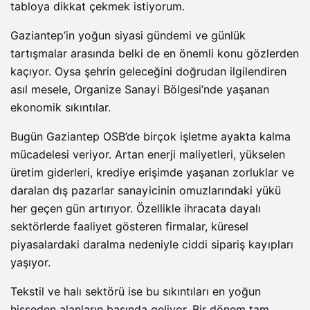
tabloya dikkat çekmek istiyorum.
Gaziantep’in yoğun siyasi gündemi ve günlük
tartışmalar arasında belki de en önemli konu gözlerden
kaçıyor. Oysa şehrin geleceğini doğrudan ilgilendiren
asıl mesele, Organize Sanayi Bölgesi’nde yaşanan
ekonomik sıkıntılar.
Bugün Gaziantep OSB’de birçok işletme ayakta kalma
mücadelesi veriyor. Artan enerji maliyetleri, yükselen
üretim giderleri, krediye erişimde yaşanan zorluklar ve
daralan dış pazarlar sanayicinin omuzlarındaki yükü
her geçen gün artırıyor. Özellikle ihracata dayalı
sektörlerde faaliyet gösteren firmalar, küresel
piyasalardaki daralma nedeniyle ciddi sipariş kayıpları
yaşıyor.
Tekstil ve halı sektörü ise bu sıkıntıları en yoğun
hisseden alanların başında geliyor. Bir dönem tam