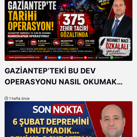
GAZİANTEP’TEKİ BU DEV
OPERASYONU NASIL OKUMAK
GEREK?
1 hafta önce