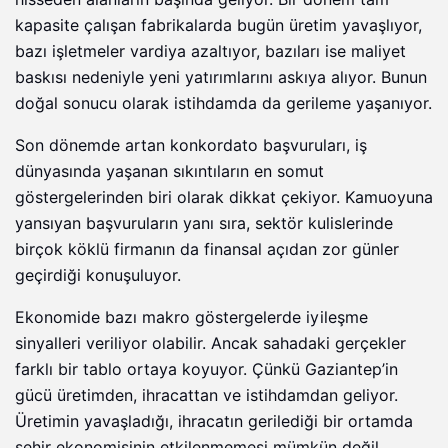
kapasite çalışan fabrikalarda bugün üretim yavaşlıyor,
bazı işletmeler vardiya azaltıyor, bazıları ise maliyet
baskısı nedeniyle yeni yatırımlarını askıya alıyor. Bunun
doğal sonucu olarak istihdamda da gerileme yaşanıyor.
Son dönemde artan konkordato başvuruları, iş
dünyasında yaşanan sıkıntıların en somut
göstergelerinden biri olarak dikkat çekiyor. Kamuoyuna
yansıyan başvuruların yanı sıra, sektör kulislerinde
birçok köklü firmanın da finansal açıdan zor günler
geçirdiği konuşuluyor.
Ekonomide bazı makro göstergelerde iyileşme
sinyalleri veriliyor olabilir. Ancak sahadaki gerçekler
farklı bir tablo ortaya koyuyor. Çünkü Gaziantep’in
gücü üretimden, ihracattan ve istihdamdan geliyor.
Üretimin yavaşladığı, ihracatın gerilediği bir ortamda
şehir ekonomisinin etkilenmemesi mümkün değil.