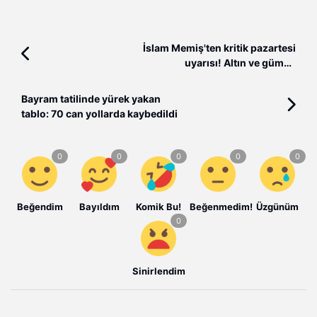
İslam Memiş'ten kritik pazartesi
uyarısı! Altın ve gümüş
yatırımcılarına önemli mesaj
Bayram tatilinde yürek yakan
tablo: 70 can yollarda kaybedildi
Beğendim
Bayıldım
Komik Bu!
Beğenmedim!
Üzgünüm
Sinirlendim