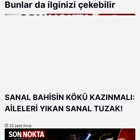
Bunlar da ilginizi çekebilir
SANAL BAHİSİN KÖKÜ KAZINMALI:
AİLELERİ YIKAN SANAL TUZAK!
22 saat önce