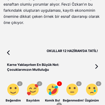
esnaftan olumlu yorumlar alıyor. Fevzi Özkan'ın bu
farkındalık oluşturan uygulaması, kayıtlı ekonominin
önemine dikkat çeken örnek bir esnaf davranışı olarak
öne çıkıyor.
OKULLAR 12 HAZİRAN’DA TATİL!
Karne Yaklaşırken En Büyük Not:
Çocuklarımızın Mutluluğu
Beğendim
Bayıldım
Komik Bu!
Beğenmedim!
Üzgünüm