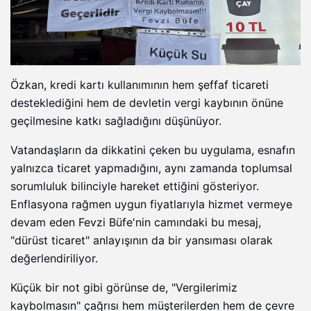
Özkan, kredi kartı kullanımının hem şeffaf ticareti
desteklediğini hem de devletin vergi kaybının önüne
geçilmesine katkı sağladığını düşünüyor.
Vatandaşların da dikkatini çeken bu uygulama, esnafın
yalnızca ticaret yapmadığını, aynı zamanda toplumsal
sorumluluk bilinciyle hareket ettiğini gösteriyor.
Enflasyona rağmen uygun fiyatlarıyla hizmet vermeye
devam eden Fevzi Büfe'nin camındaki bu mesaj,
"dürüst ticaret" anlayışının da bir yansıması olarak
değerlendiriliyor.
Küçük bir not gibi görünse de, "Vergilerimiz
kaybolmasın" çağrısı hem müşterilerden hem de çevre