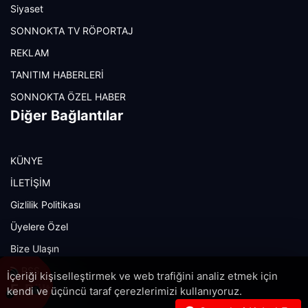
Siyaset
SONNOKTA TV RÖPORTAJ
REKLAM
TANITIM HABERLERİ
SONNOKTA ÖZEL HABER
Diğer Bağlantılar
KÜNYE
İLETİŞİM
Gizlilik Politikası
Üyelere Özel
Bize Ulaşın
RSS
İçeriği kişiselleştirmek ve web trafiğini analiz etmek için
E-Bülten
kendi ve üçüncü taraf çerezlerimizi kullanıyoruz.