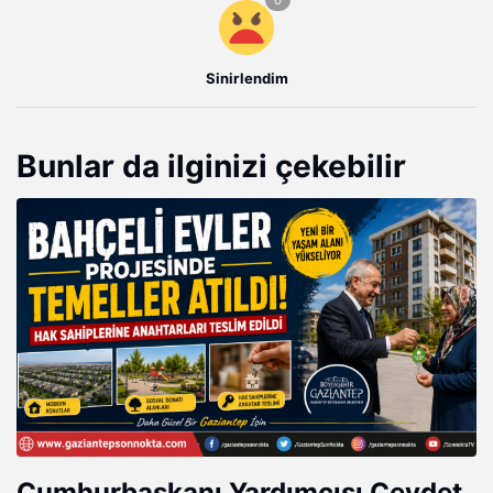
Sinirlendim
Bunlar da ilginizi çekebilir
Cumhurbaşkanı Yardımcısı Cevdet