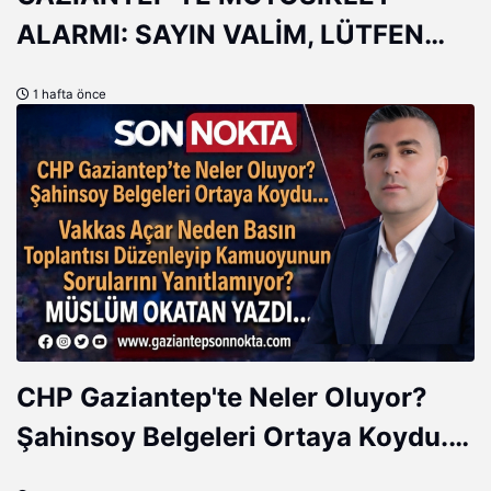
ALARMI: SAYIN VALİM, LÜTFEN
DAHA FAZLA ÖNLEM!
1 hafta önce
CHP Gaziantep'te Neler Oluyor?
Şahinsoy Belgeleri Ortaya Koydu...
Vakkas Açar Neden Basın