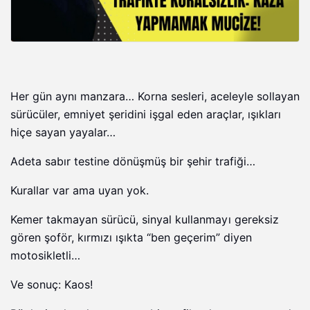
Her gün aynı manzara… Korna sesleri, aceleyle sollayan
sürücüler, emniyet şeridini işgal eden araçlar, ışıkları
hiçe sayan yayalar…
Adeta sabır testine dönüşmüş bir şehir trafiği…
Kurallar var ama uyan yok.
Kemer takmayan sürücü, sinyal kullanmayı gereksiz
gören şoför, kırmızı ışıkta “ben geçerim” diyen
motosikletli…
Ve sonuç: Kaos!