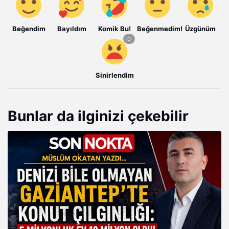
Beğendim
Bayıldım
Komik Bu!
Beğenmedim!
Üzgünüm
Sinirlendim
Bunlar da ilginizi çekebilir