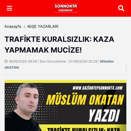
Arama
Anasayfa
KöŞE YAZARLARI
TRAFİKTE KURALSIZLIK: KAZA
YAPMAMAK MUCİZE!
16/09/2025 09:28 | Son Güncelleme : 07/08/2026 20:29 |
Müslüm
OKATAN