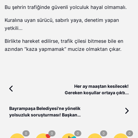
Bu şehrin trafiğinde güvenli yolculuk hayal olmamalı.
Kuralına uyan sürücü, sabırlı yaya, denetim yapan
yetkili…
Birlikte hareket edilirse, trafik çilesi bitmese bile en
azından “kaza yapmamak” mucize olmaktan çıkar.
Her ay maaştan kesilecek!
Gereken koşullar ortaya çıktı...
Bayrampaşa Belediyesi'ne yönelik
yolsuzluk soruşturması! Başkan
Hasan Mutlu tutuklandı