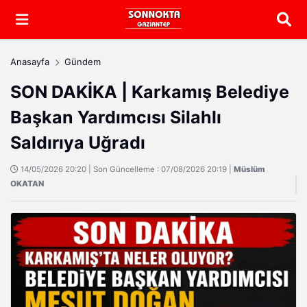
Arama
Anasayfa
Gündem
SON DAKİKA | Karkamış Belediye
Başkan Yardımcısı Silahlı
Saldırıya Uğradı
14/05/2026 20:20 | Son Güncelleme : 07/08/2026 20:19 |
Müslüm
OKATAN