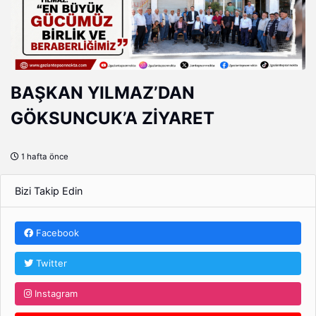
BAŞKAN YILMAZ’DAN
GÖKSUNCUK’A ZİYARET
1 hafta önce
Bizi Takip Edin
Facebook
Twitter
Instagram