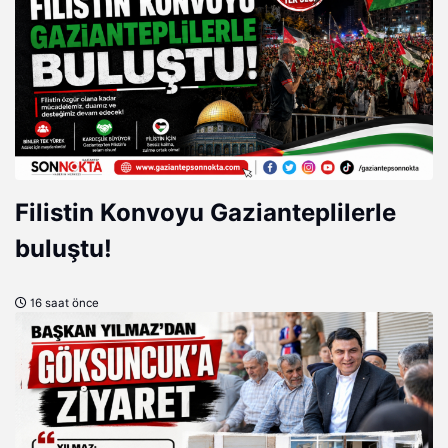
Filistin Konvoyu Gazianteplilerle
buluştu!
16 saat önce