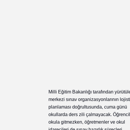
Milli Eğitim Bakanlığı tarafından yürütül
merkezi sınav organizasyonlarının lojist
planlaması doğrultusunda, cuma günü
okullarda ders zili çalmayacak. Öğrenci
okula gitmezken, öğretmenler ve okul
idarecileri de sınav hazırlık süreçleri