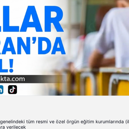
enelindeki tüm resmi ve özel örgün eğitim kurumlarında (il
ara verilecek