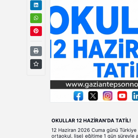
OKULLAR 12 HAZİRAN’DA TATİL!
12 Haziran 2026 Cuma günü Türkiye g
ortaokul, lise) eğitime 1 gün süreyle 