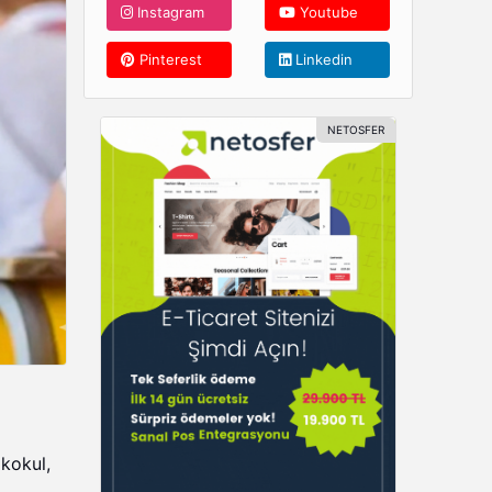
Instagram
Youtube
Pinterest
Linkedin
kokul,