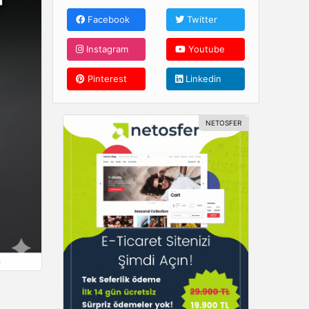
Facebook
Twitter
Instagram
Youtube
Pinterest
Linkedin