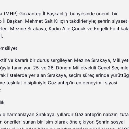
i (MHP) Gaziantep İl Başkanlığı bünyesinde önemli bir
l Başkanı Mehmet Sait Kılıç’ın takdirleriyle; şehrin siyaset
teci Mezine Sırakaya, Kadın Aile Çocuk ve Engelli Politikala
i.
msiliyet
tif ve kararlı bir duruş sergileyen Mezine Sırakaya, Milliyet
ğıyla tanınıyor. 25. ve 26. Dönem Milletvekili Genel Seçimle
ak listelerde yer alan Sırakaya, seçim süreçlerinde yürüttü
e teşkilat disipliniyle Gaziantep’in en deneyimli siyasi
.
lık
yle harmanlayan Sırakaya, yıllardır Gaziantep’in nabzını tuta
 önerileri sunan bir isim olarak öne çıkıyor. Şehrin sosyal