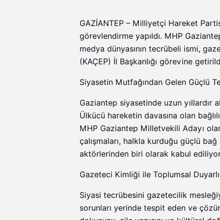
GAZİANTEP – Milliyetçi Hareket Partis
görevlendirme yapıldı. MHP Gaziantep İ
medya dünyasının tecrübeli ismi, gaze
(KAÇEP) İl Başkanlığı görevine getirild
Siyasetin Mutfağından Gelen Güçlü Te
Gaziantep siyasetinde uzun yıllardır ak
Ülkücü hareketin davasına olan bağlılı
MHP Gaziantep Milletvekili Adayı olar
çalışmaları, halkla kurduğu güçlü bağ v
aktörlerinden biri olarak kabul ediliyor
Gazeteci Kimliği ile Toplumsal Duyarlı
Siyasi tecrübesini gazetecilik mesleği
sorunları yerinde tespit eden ve çözüm