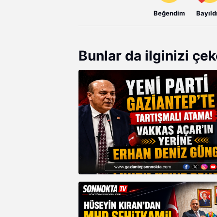
Beğendim
Bayıld
Bunlar da ilginizi çek