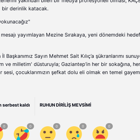
ğerlerini yakından bilen bir medya profesyoneli olması, KAÇ
 bir derinlik katacak.
 Dokunacağız"
r mesajı yayımlayan Mezine Sırakaya, yeni dönemdeki hedefl
 İl Başkanımız Sayın Mehmet Sait Kılıç’a şükranlarımı sunu
m ve milletim' düsturuyla; Gaziantep’in her bir sokağına, her
 sesi, çocuklarımızın şefkat dolu eli olmak en temel gayemi
serbest kaldı
RUHUN DİRİLİŞ MEVSİMİ