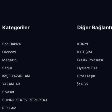
Kategoriler
Diğer Bağlantı
Son Dakika
KÜNYE
Ekonomi
İLETİŞİM
Magazin
Gizlilik Politikası
Sağlık
Üyelere Özel
KöŞE YAZARLARI
Bize Ulaşın
YAZARLAR
RSS
Siyaset
SONNOKTA TV RÖPORTAJ
REKLAM