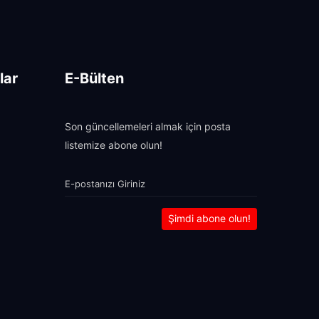
lar
E-Bülten
Son güncellemeleri almak için posta
listemize abone olun!
Şimdi abone olun!