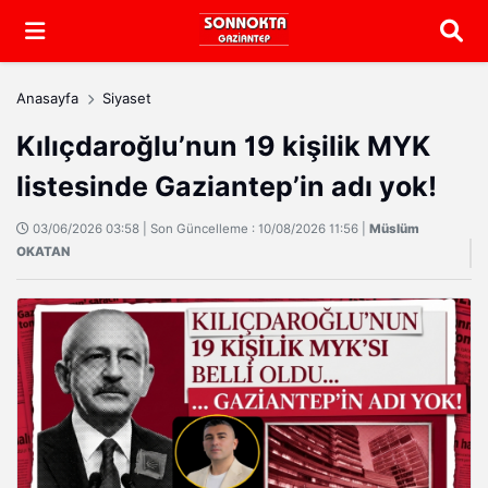
Arama
Anasayfa
Siyaset
Kılıçdaroğlu’nun 19 kişilik MYK
listesinde Gaziantep’in adı yok!
03/06/2026 03:58 | Son Güncelleme : 10/08/2026 11:56 |
Müslüm
OKATAN