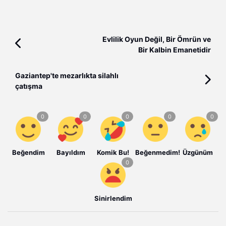
Evlilik Oyun Değil, Bir Ömrün ve
Bir Kalbin Emanetidir
Gaziantep'te mezarlıkta silahlı
çatışma
Beğendim
Bayıldım
Komik Bu!
Beğenmedim!
Üzgünüm
Sinirlendim