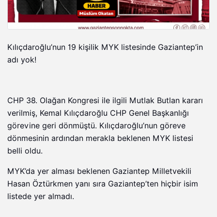
Kılıçdaroğlu’nun 19 kişilik MYK listesinde Gaziantep’in
adı yok!
CHP 38. Olağan Kongresi ile ilgili Mutlak Butlan kararı
verilmiş, Kemal Kılıçdaroğlu CHP Genel Başkanlığı
görevine geri dönmüştü. Kılıçdaroğlu’nun göreve
dönmesinin ardından merakla beklenen MYK listesi
belli oldu.
MYK’da yer alması beklenen Gaziantep Milletvekili
Hasan Öztürkmen yanı sıra Gaziantep’ten hiçbir isim
listede yer almadı.