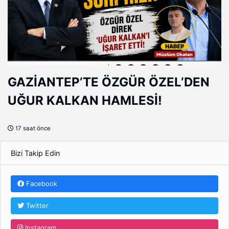
GAZİANTEP’TE ÖZGÜR ÖZEL’DEN
UĞUR KALKAN HAMLESİ!
17 saat önce
Bizi Takip Edin
Facebook
Twitter
Instagram