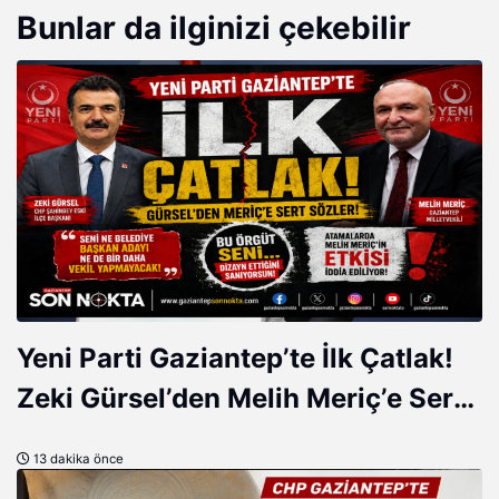
Bunlar da ilginizi çekebilir
Yeni Parti Gaziantep’te İlk Çatlak!
Zeki Gürsel’den Melih Meriç’e Sert
Tepki
13 dakika önce