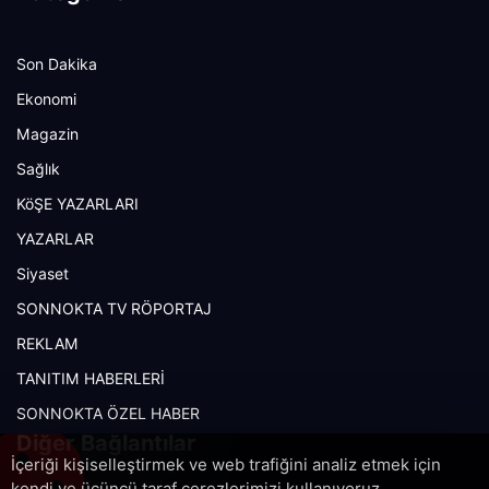
Son Dakika
Ekonomi
Magazin
Sağlık
KöŞE YAZARLARI
YAZARLAR
Siyaset
SONNOKTA TV RÖPORTAJ
REKLAM
TANITIM HABERLERİ
SONNOKTA ÖZEL HABER
Diğer Bağlantılar
İçeriği kişiselleştirmek ve web trafiğini analiz etmek için