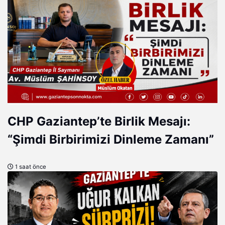
CHP Gaziantep’te Birlik Mesajı:
“Şimdi Birbirimizi Dinleme Zamanı”
1 saat önce