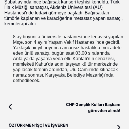
Şubat ayında ince bağırsak kanseri teşhisi konuldu. Türk
Halk Müziği sanatçısı, Akdeniz Üniversitesi (AÜ)
Hastanesi'nde tedavi görmeye başladı. Bağırsakları
tümörle kaplanan ve karaciğerine metastaz yapan sanatçı,
kemoterapi aldı.
8 ay boyunca üniversite hastanesinde tedavisi yapılan
Mıçe, son 4 ayını Yaşam Vakıf Hastanesi'nde geçirdi.
Yaklaşık bir yıl boyunca amansız hastalıkla mücadele
eden ünlü sanatçı, bugün saat 03.00 sıralarında
Antalya'da yaşama veda etti. Kahtalı'nın cenazesi,
memleketi Kahta'da adını taşıyan kültür merkezinde
yapılacak törenin ardından, Ulu Camii'nde kılınacak
namaz sonrası, Karşıyaka Belediye Mezarlığı'nda
defnedilecek.
CHP Gençlik Kolları Başkanı
görevden alındı!
ÖZTÜRKMEN:İŞÇİ VE İŞVEREN