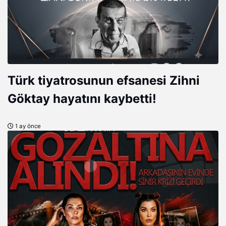
Türk tiyatrosunun efsanesi Zihni
Göktay hayatını kaybetti!
1 ay önce