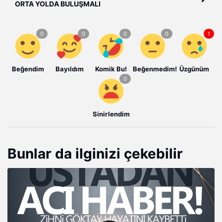
ORTA YOLDA BULUŞMALI
Beğendim
Bayıldım
Komik Bu!
Beğenmedim!
Üzgünüm
Sinirlendim
Bunlar da ilginizi çekebilir