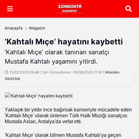
Arama
Anasayfa
Magazin
‘Kahtalı Mıçe’ hayatını kaybetti
‘Kahtalı Mıçe’ olarak tanınan sanatçı
Mustafa Kahtalı yaşamını yitirdi.
15/02/2025 09:48 | Son Güncelleme : 06/08/2026 21:16 |
Müslüm
OKATAN
Yaklaşık bir yıldır ince bağırsak kanseriyle mücadele eden
'Kahtalı Mıçe' olarak ünlenen Türk Halk Müziği sanatçısı
Mustafa Aslan, Antalya'da vefat etti.
'Kahtalı Mıçe' olarak bilinen Mustafa Kahtalı'ya geçen