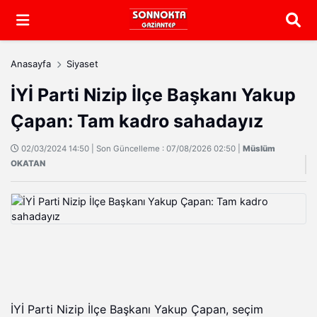
Arama
Anasayfa
Siyaset
İYİ Parti Nizip İlçe Başkanı Yakup
Çapan: Tam kadro sahadayız
02/03/2024 14:50 | Son Güncelleme : 07/08/2026 02:50 |
Müslüm
OKATAN
İYİ Parti Nizip İlçe Başkanı Yakup Çapan, seçim