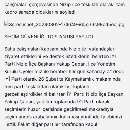
çalışmaları çerçevesinde Nizip ilce teşkilatı olarak tam
kadro sahada olduklarını söyledi.
SEÇİM GÜVENLİĞİ TOPLANTISI YAPILDI
Saha çalışmaları kapsamında Nizip'te vatandaşları
ziyaret ettiklerini ve destek istediklerini belirten İYİ
Parti Nizip İlçe Başkanı Yakup Çapan, ilçe Yönetim
Kurulu Üyelerimiz ile beraber her gün sahadayız.” dedi.
İYİ Parti olarak 26 Şubat’ta Kaymakamlık makamında
tüm parti teşkilatları olarak bir toplantı
gerçekleştirdiklerini belirten İYİ Parti Nizip İlçe Başkanı
Yakup Çapan, yapılan toplantıda İYİ Parti olarak
seçimlerin huzur içerisinde geçirilmesi maksadıyla
seçim anons arabalarının kalkması yönünde talebimizi
ilettik.Fakat diğer partiler tarafından kabul