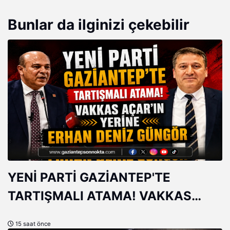
Bunlar da ilginizi çekebilir
YENİ PARTİ GAZİANTEP'TE
TARTIŞMALI ATAMA! VAKKAS
AÇAR'IN YERİNE ERHAN DENİZ
15 saat önce