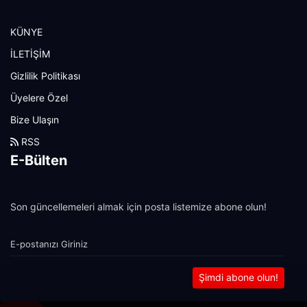
KÜNYE
İLETİŞİM
Gizlilik Politikası
Üyelere Özel
Bize Ulaşın
RSS
E-Bülten
Son güncellemeleri almak için posta listemize abone olun!
Şimdi abone olun!