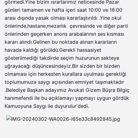
görmedi.Yine bizim ısrarlarımız neticesinde Pazar
günleri tamamen ve hafta içeri saat 10:00 ve 16:00
arası dışında yasak olması kararlaştırıldı .Yine okul
önlerinde,hastane,mezarlık çevresinde ve diğer parti
önlerinden geçerken anons arabalarının ses kısması
kararı alındı.Gelinen bu noktada alınan kararların
havada kaldığı görüldü.Gerekli hassasiyet
gösterilmediği takdirde seçim huzurunun sekteye
uğrayacağı düşüncesindeyiz.Bir sizden bir bizden
olmaması için herkesten kurallara uyulması gerektiği
toplumumuza saygı açısından emniyet taşımaktadır
.Belediye Başkan adayımız Avukat Gizem Büşra Bilgiç
hanımefendi ile bu açıklamayı yapmayı uygun gördük
Kamuoyuna Saygı ile duyurulur'dedi.