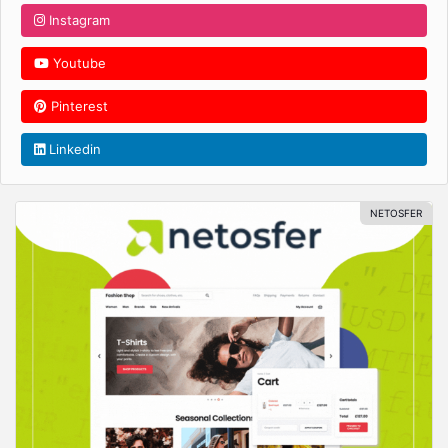
Instagram
Youtube
Pinterest
Linkedin