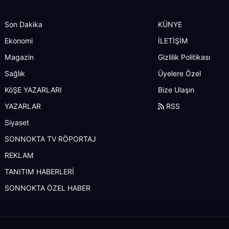
Son Dakika
KÜNYE
Ekonomi
İLETİŞİM
Magazin
Gizlilik Politikası
Sağlık
Üyelere Özel
KöŞE YAZARLARI
Bize Ulaşın
YAZARLAR
RSS
Siyaset
SONNOKTA TV RÖPORTAJ
REKLAM
TANITIM HABERLERİ
SONNOKTA ÖZEL HABER