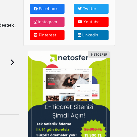
Facebook
Twitter
Instagram
Youtube
ecek.
Pinterest
Linkedin