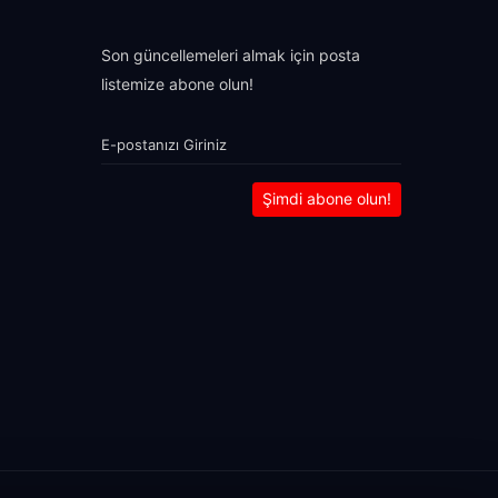
Son güncellemeleri almak için posta
listemize abone olun!
Şimdi abone olun!