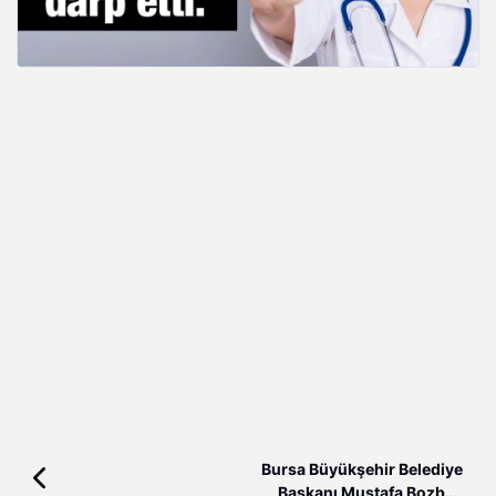
Bursa Büyükşehir Belediye
Başkanı Mustafa Bozbey