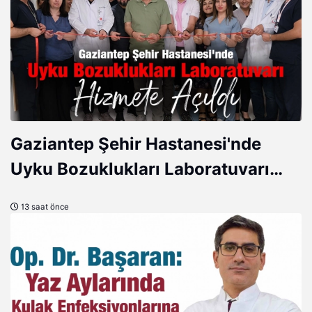
Gaziantep Şehir Hastanesi'nde
Uyku Bozuklukları Laboratuvarı
Hizmete Açıldı
13 saat önce