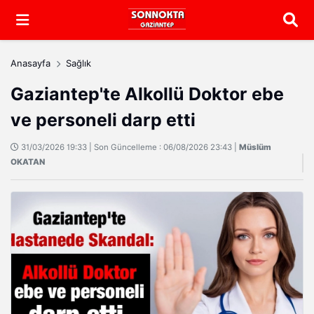
Arama
Anasayfa
Sağlık
Gaziantep'te Alkollü Doktor ebe
ve personeli darp etti
31/03/2026 19:33 | Son Güncelleme : 06/08/2026 23:43 |
Müslüm
OKATAN