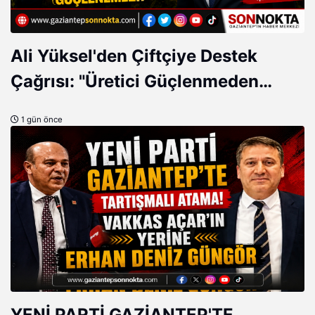
Ali Yüksel'den Çiftçiye Destek
Çağrısı: "Üretici Güçlenmeden
Türkiye Güçlenemez!"
1 gün önce
YENİ PARTİ GAZİANTEP'TE