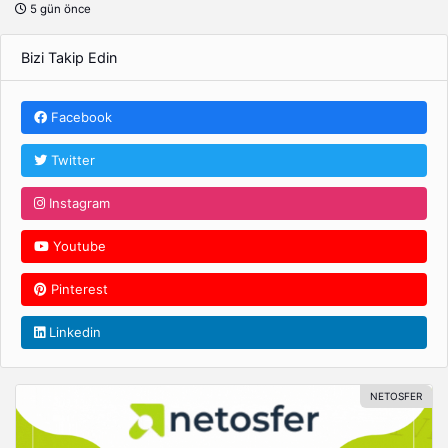
5 gün önce
ZİYARETİ
Bizi Takip Edin
Facebook
Twitter
Instagram
Youtube
Pinterest
Linkedin