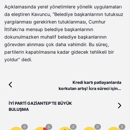
Açıklamasında yerel yönetimlere yönelik uygulamaları
da eleştiren Kavuncu, “Belediye başkanlarının tutuksuz
yargılanması gerekirken tutuklanması, Cumhur
İttifakı’na mensup belediye başkanlarının
dokunulmazken muhalif belediye başkanlarının
görevden alınması çok daha vahimdir. Bu süreç,
partilerin kapatılmasına kadar gidecek tehlikeli bir
yoldur” dedi.
Kredi kartı patlayanlarda
korkutan artış! İcra süreci için 3
ay çok kritik
İYİ PARTİ GAZİANTEP’TE BÜYÜK
BULUŞMA