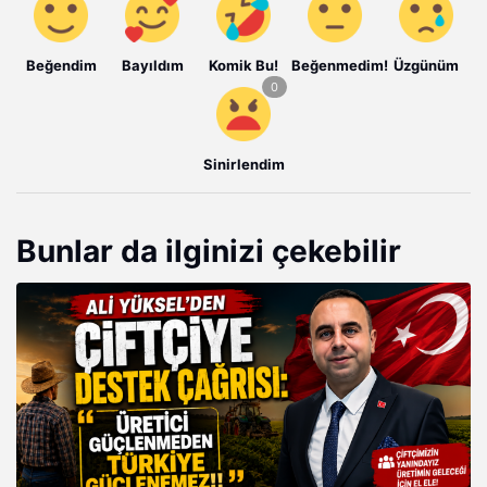
Beğendim
Bayıldım
Komik Bu!
Beğenmedim!
Üzgünüm
Sinirlendim
Bunlar da ilginizi çekebilir