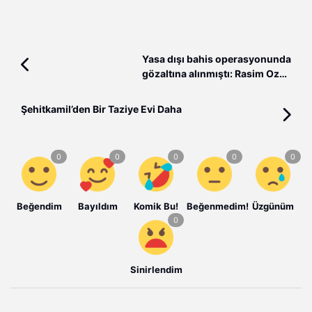
Yasa dışı bahis operasyonunda
gözaltına alınmıştı: Rasim Ozan
Kütahyalı tutuklandı!
Şehitkamil’den Bir Taziye Evi Daha
Beğendim
Bayıldım
Komik Bu!
Beğenmedim!
Üzgünüm
Sinirlendim