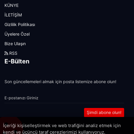
KÜNYE
İLETİŞİM
Gizlilik Politikası
Üyelere Özel
Bize Ulaşın
RSS
E-Bülten
Son güncellemeleri almak için posta listemize abone olun!
Şimdi abone olun!
İçeriği kişiselleştirmek ve web trafiğini analiz etmek için
kendi ve üçüncü taraf çerezlerimizi kullanıyoruz.