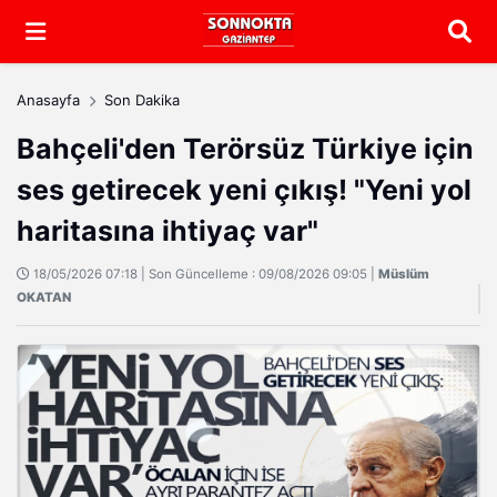
Arama
Anasayfa
Son Dakika
Bahçeli'den Terörsüz Türkiye için
ses getirecek yeni çıkış! "Yeni yol
haritasına ihtiyaç var"
18/05/2026 07:18 | Son Güncelleme : 09/08/2026 09:05 |
Müslüm
OKATAN