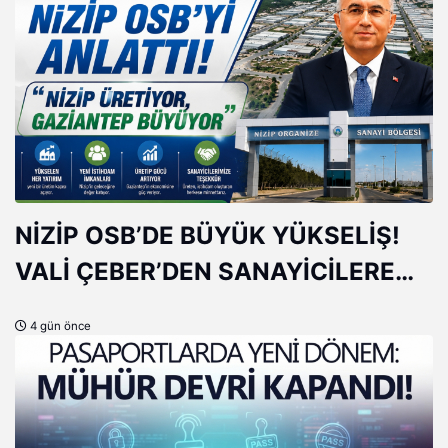
NİZİP OSB’DE BÜYÜK YÜKSELİŞ!
VALİ ÇEBER’DEN SANAYİCİLERE
ÖVGÜ
4 gün önce