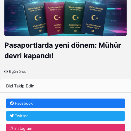
Pasaportlarda yeni dönem: Mühür
devri kapandı!
5 gün önce
Bizi Takip Edin
Facebook
Twitter
Instagram