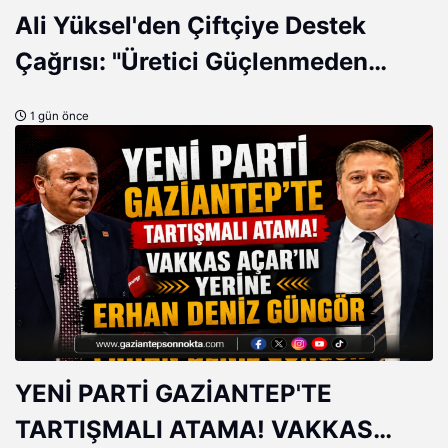
Ali Yüksel'den Çiftçiye Destek
Çağrısı: "Üretici Güçlenmeden
Türkiye Güçlenemez!"
1 gün önce
YENİ PARTİ GAZİANTEP'TE
TARTIŞMALI ATAMA! VAKKAS