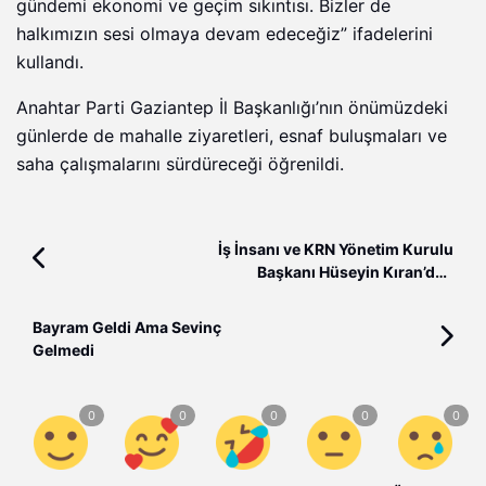
gündemi ekonomi ve geçim sıkıntısı. Bizler de
halkımızın sesi olmaya devam edeceğiz” ifadelerini
kullandı.
Anahtar Parti Gaziantep İl Başkanlığı’nın önümüzdeki
günlerde de mahalle ziyaretleri, esnaf buluşmaları ve
saha çalışmalarını sürdüreceği öğrenildi.
İş İnsanı ve KRN Yönetim Kurulu
Başkanı Hüseyin Kıran’dan
Kurban Bayramı Mesajı
Bayram Geldi Ama Sevinç
Gelmedi