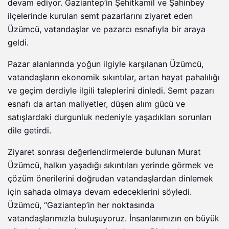
devam ediyor. Gaziantep’in Şehitkamil ve Şahinbey
ilçelerinde kurulan semt pazarlarını ziyaret eden
Üzümcü, vatandaşlar ve pazarcı esnafıyla bir araya
geldi.
Pazar alanlarında yoğun ilgiyle karşılanan Üzümcü,
vatandaşların ekonomik sıkıntılar, artan hayat pahalılığı
ve geçim derdiyle ilgili taleplerini dinledi. Semt pazarı
esnafı da artan maliyetler, düşen alım gücü ve
satışlardaki durgunluk nedeniyle yaşadıkları sorunları
dile getirdi.
Ziyaret sonrası değerlendirmelerde bulunan Murat
Üzümcü, halkın yaşadığı sıkıntıları yerinde görmek ve
çözüm önerilerini doğrudan vatandaşlardan dinlemek
için sahada olmaya devam edeceklerini söyledi.
Üzümcü, “Gaziantep’in her noktasında
vatandaşlarımızla buluşuyoruz. İnsanlarımızın en büyük