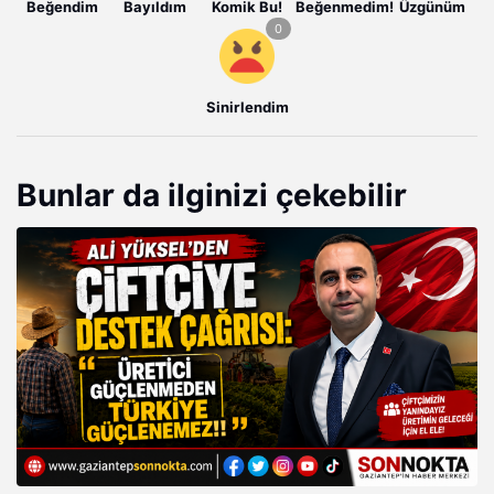
Beğendim
Bayıldım
Komik Bu!
Beğenmedim!
Üzgünüm
Sinirlendim
Bunlar da ilginizi çekebilir